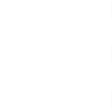
开云·体育(kaiyun)官方网站_KA