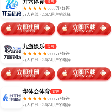
2
/
0
IYUN SPORTS