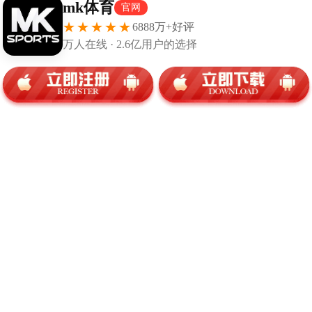
开云体育-罗马诺：切尔西探
法甲
任命阿隆索！老佛爷：我不
得
职，有人针对我！
弗洛伦蒂诺周二召开了新闻发布会，他告诉记者自
。利雅
会辞职。弗洛伦蒂诺说：“我不会辞职，我呼吁进行
7分
选举，有一场针对我的运动，但我依然在这里。他
..
我得...