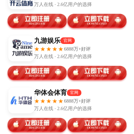
2
/
0