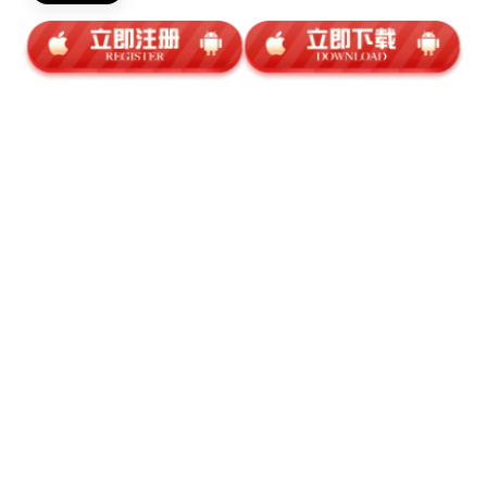
开云-【篮谈11.14】10负已经达成 勇
英超
士就差72胜了！
体坛周报全媒体记者 幻仁 一日篮球圈汇总，尽
览体坛加杂谈。又到了日落黄昏时，让我们速看
今天的大小事。 三十年河东三十年河西！湖人P
K勇士已非旧日模样...