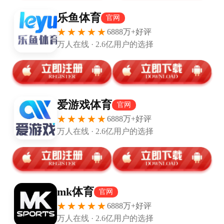
开云·体育(kaiyun)官方网站_KAIYUN SP
ORTS