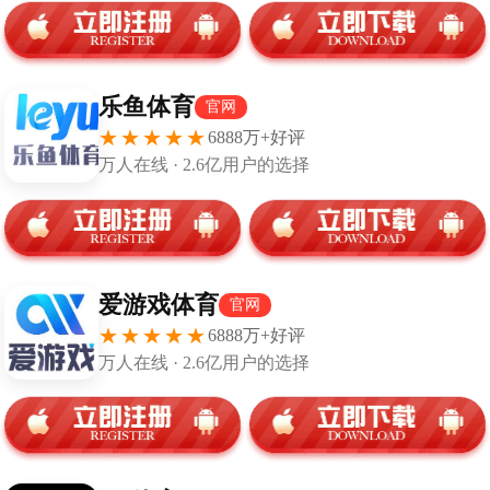
026赛季CBA联赛常规赛第二十六轮场序252，在吉林东北虎俱乐部
篮球队（简称“山西汾酒队”）的比赛进行到第二节剩余4分53秒
打山西汾酒队21号球员刘传兴。经赛后认定，曾繁日的行为严