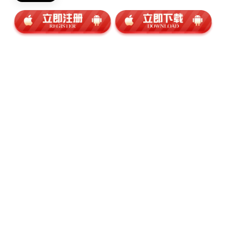
目前何朕宇效力于狼队U23队，短期内想要在一线队立足
的希望并不是很大。斯科特·塞拉斯说道，“下赛季他肯定还
是会先在狼队U23效力，然后到明年1月再看是否让他外租
锻炼。当然，中国国字号球队的征召也会对他下赛季的安
排带来一些影响。”
分享
上一篇
下一篇
开云,kaiyun,开云体育,开云官方网站,开云app,开云官网
关于本站
投稿须知
申请友链
广告合作